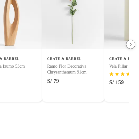
& BARREL
CRATE & BARREL
CRATE & BARR
ra Izumo 53cm
Ramo Flor Decorativa
Vela Pillar 15x
Chrysanthemum 91cm
S/ 79
S/ 159