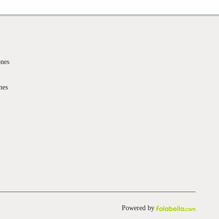
ones
nes
Powered by