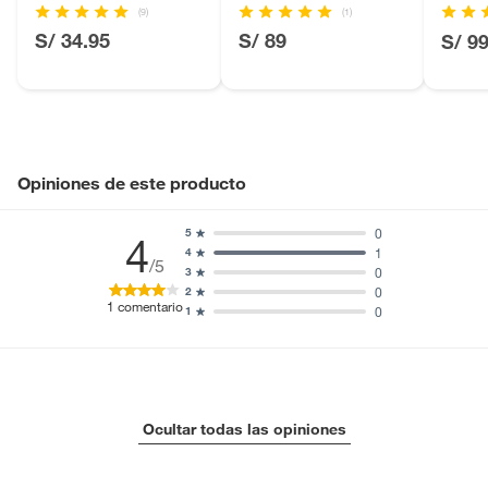
(9)
(1)
S/ 34.95
S/ 89
S/ 9
Opiniones de este producto
0
5
4
1
4
/5
0
3
0
2
1
comentario
0
1
Ocultar todas las opiniones