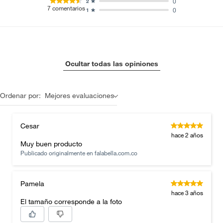
0
2
7
comentarios
0
1
Ocultar todas las opiniones
Ordenar por:
Mejores evaluaciones
Cesar
hace 2 años
Muy buen producto
Publicado originalmente en
falabella.com.co
Pamela
hace 3 años
El tamaño corresponde a la foto