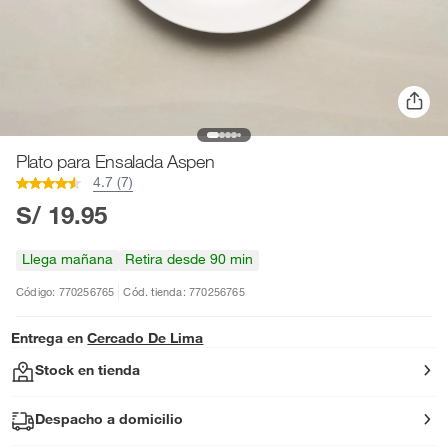
Plato para Ensalada Aspen
4.7 (7)
S/ 19.95
Llega mañana
Retira desde 90 min
Código: 770256765
Cód. tienda: 770256765
Entrega en
Cercado De Lima
Stock en tienda
Despacho a domicilio