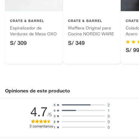
Plantas.
Productos que hayan sido previamente instalados.
CRATE & BARREL
CRATE & BARREL
CRATE
Baterías de auto.
Espiralizador de
Wafflera Original para
Colado
Motocicletas y bicicletas motorizadas.
Verduras de Mesa OXO
Cocina NORDIC WARE
Acero 
Licores y cigarros electrónicos.
S/ 309
S/ 349
S/ 9
Opiniones de este producto
2
5
4.7
1
4
/5
0
3
0
2
3
comentarios
0
1