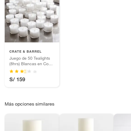
CRATE & BARREL
Juego de 50 Tealights
(8hrs) Blancas en Copa
Transparente
(3)
S/ 159
Más opciones similares