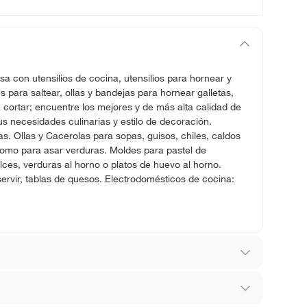
sa con utensilios de cocina, utensilios para hornear y
para saltear, ollas y bandejas para hornear galletas,
 cortar; encuentre los mejores y de más alta calidad de
s necesidades culinarias y estilo de decoración.
ras. Ollas y Cacerolas para sopas, guisos, chiles, caldos
como para asar verduras. Moldes para pastel de
ces, verduras al horno o platos de huevo al horno.
servir, tablas de quesos. Electrodomésticos de cocina:
88V7