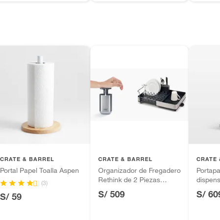
CRATE & BARREL
CRATE & BARREL
CRATE 
Portal Papel Toalla Aspen
Organizador de Fregadero
Portapa
Rethink de 2 Piezas
dispens
(3)
JOSEPH JOSEPH
Simple
S/ 509
S/ 60
S/ 59