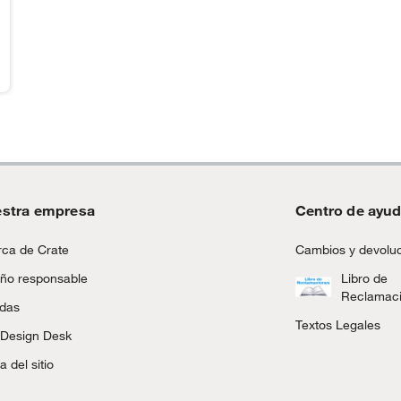
stra empresa
Centro de ayu
ca de Crate
Cambios y devolu
ño responsable
Libro de
Reclamac
ndas
Textos Legales
 Design Desk
 del sitio