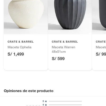
CRATE & BARREL
CRATE & BARREL
CRATE
Maceta Ophelia
Maceta Warren
Macet
48x51cm
S/ 1,499
S/ 9
S/ 599
Opiniones de este producto
5
4