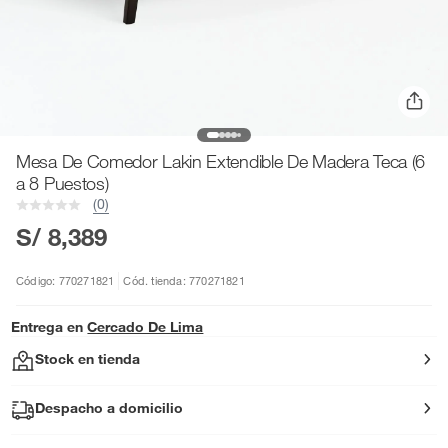
Mesa De Comedor Lakin Extendible De Madera Teca (6
a 8 Puestos)
(0)
S/ 8,389
Código: 770271821
Cód. tienda: 770271821
Entrega en
Cercado De Lima
Stock en tienda
Despacho a domicilio