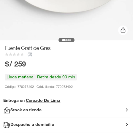
Fuente Craft de Gres
(0)
S/ 259
Llega mañana
Retira desde 90 min
Código: 770273402
Cód. tienda: 770273402
Entrega en
Cercado De Lima
Stock en tienda
Despacho a domicilio