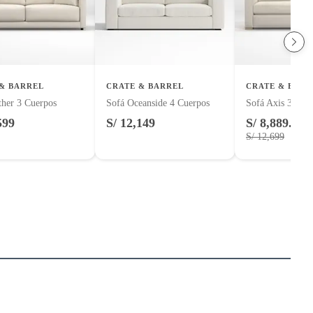
& BARREL
CRATE & BARREL
CRATE & BARR
ther 3 Cuerpos
Sofá Oceanside 4 Cuerpos
Sofá Axis 3 Cue
599
S/ 12,149
S/ 8,889.30
S/ 12,699