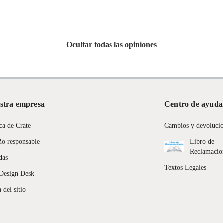
s
Ocultar todas las opiniones
r
stra empresa
Centro de ayuda
ca de Crate
Cambios y devoluci
ño responsable
Libro de
Reclamacio
das
Textos Legales
Design Desk
 del sitio