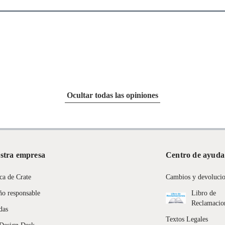
Ocultar todas las opiniones
stra empresa
Centro de ayuda
ca de Crate
Cambios y devoluci
ño responsable
Libro de
Reclamacio
das
Textos Legales