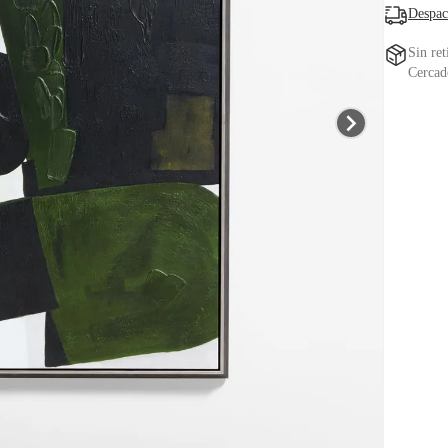
Despac
Sin ret
Cercad