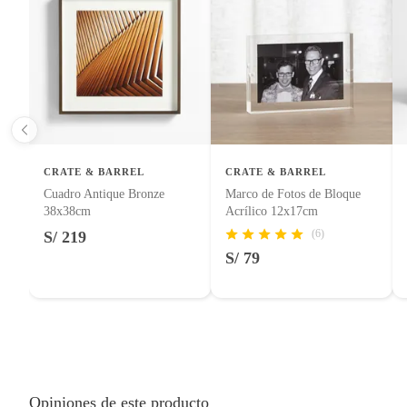
Licores y cigarros electrónicos.
CRATE & BARREL
CRATE & BARREL
Cuadro Antique Bronze
Marco de Fotos de Bloque
38x38cm
Acrílico 12x17cm
(6)
S/ 219
S/ 79
Opiniones de este producto