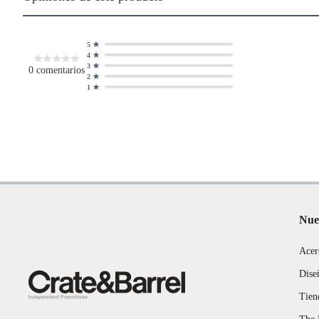
5
4
3
0
comentarios
2
1
Nue
Acer
Dise
Tien