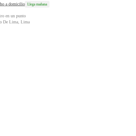
ho a domicilio
Llega mañana
iro en un punto
o De Lima, Lima