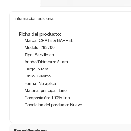
Información adicional
Ficha del producto:
Marca: CRATE & BARREL
Modelo: 283700
Tipo: Servilletas
Ancho/Diámetro: 51cm
Largo: 51cm
Estilo: Clásico
Forma: No aplica
Material principal: Lino
Composición: 100% lino
Condicion del producto: Nuevo
Especificaciones