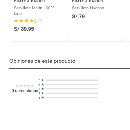
CRATE & BARREL
CRATE & BARREL
Servilleta Marin 100%
Servilleta Hudson
Lino
S/ 79
(7)
S/ 39.95
Opiniones de este producto
5
4
3
0
comentarios
2
1