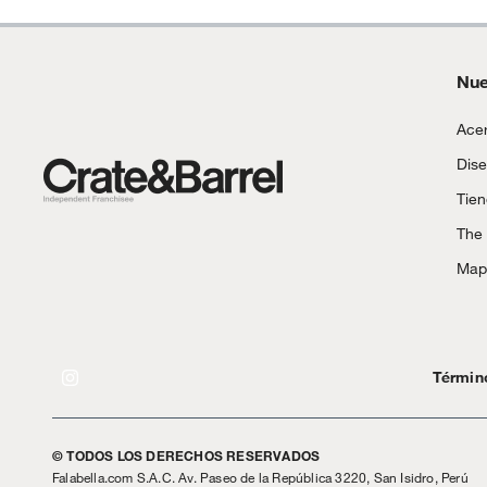
Nue
Acer
Dise
Tie
The
Mapa
Términ
© TODOS LOS DERECHOS RESERVADOS
Falabella.com S.A.C. Av. Paseo de la República 3220, San Isidro, Perú