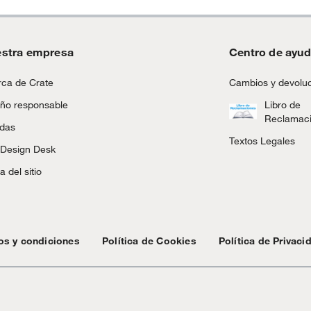
stra empresa
Centro de ayu
ca de Crate
Cambios y devolu
ño responsable
Libro de
Reclamac
ndas
Textos Legales
 Design Desk
 del sitio
os y condiciones
Política de Cookies
Política de Privaci