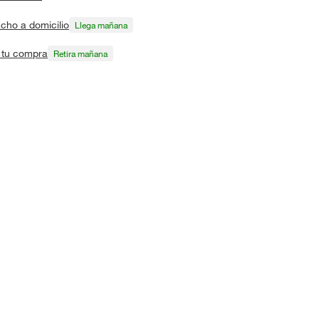
cho a domicilio
Llega mañana
a tu compra
Retira mañana