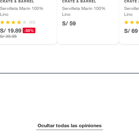
CRATE & BARREL
CRATE & BARREL
CRATE 
Servilleta Marin 100%
Servilleta Marin 100%
Servill
Lino
Lino
Lino
(45)
S/ 59
S/ 19.89
S/ 69
-50%
S/ 39.95
Ocultar todas las opiniones