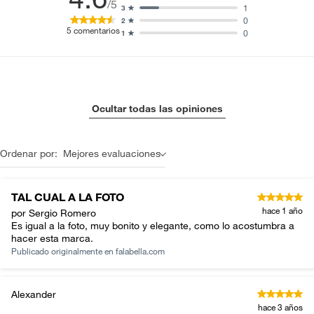
/5
1
3
0
2
5
comentarios
0
1
Ocultar todas las opiniones
Ordenar por:
Mejores evaluaciones
TAL CUAL A LA FOTO
hace 1 año
por Sergio Romero
Es igual a la foto, muy bonito y elegante, como lo acostumbra a
hacer esta marca.
Publicado originalmente en
falabella.com
Alexander
hace 3 años