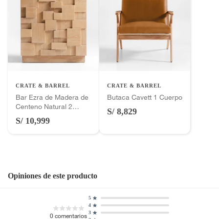
CRATE & BARREL
CRATE & BARREL
Bar Ezra de Madera de
Butaca Cavett 1 Cuerpo
Centeno Natural 2
S/ 8,829
Puertas
S/ 10,999
Opiniones de este producto
5
4
3
0
comentarios