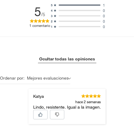
1
5
5
0
4
/5
0
3
0
2
1
comentario
0
1
Ocultar todas las opiniones
Ordenar por:
Mejores evaluaciones
Katya
hace 2 semanas
Lindo, resistente. Igual a la imagen.