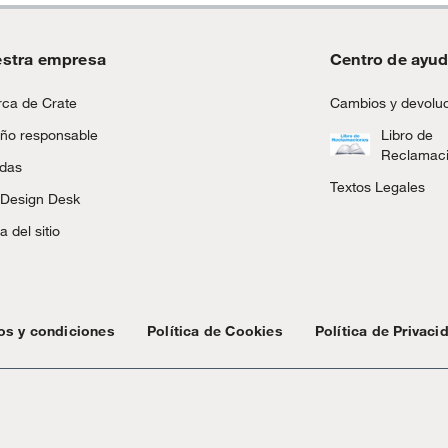
stra empresa
Centro de ayu
ca de Crate
Cambios y devolu
ño responsable
Libro de
Reclamac
ndas
Textos Legales
 Design Desk
 del sitio
os y condiciones
Política de Cookies
Política de Privaci