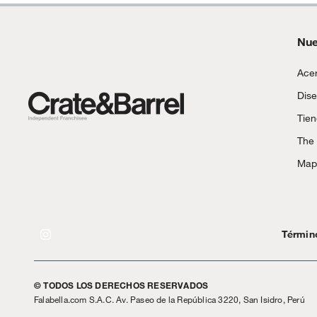
Nue
Acer
Dise
Tie
The
Mapa
Términ
© TODOS LOS DERECHOS RESERVADOS
Falabella.com S.A.C. Av. Paseo de la República 3220, San Isidro, Perú