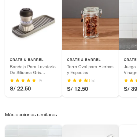
CRATE & BARREL
CRATE & BARREL
CRATE
Bandeja Para Lavatorio
Tarro Oval para Hierbas
Juego 
De Silicona Gris
y Especias
Vinagr
Interdesign
(4)
(6)
S/ 22.50
S/ 12.50
S/ 3
Más opciones similares