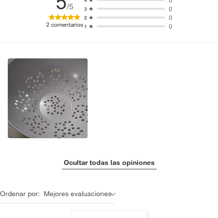
5
0
4
/5
0
3
0
2
2
comentarios
0
1
Ocultar todas las opiniones
Ordenar por:
Mejores evaluaciones