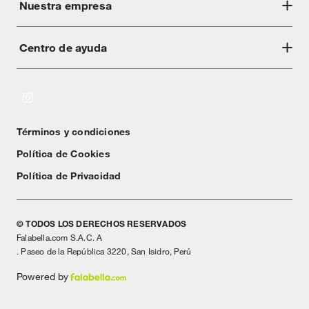
Nuestra empresa
Centro de ayuda
Acerca de Crate
Tiendas
Cambios y devoluciones
Libro de Reclamaciones
Términos y condiciones
Textos Legales
Política de Cookies
Política de Privacidad
© TODOS LOS DERECHOS RESERVADOS
Falabella.com S.A.C. A
. Paseo de la República 3220, San Isidro, Perú
Powered by