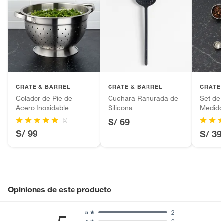
CRATE & BARREL
CRATE & BARREL
CRATE
Colador de Pie de
Cuchara Ranurada de
Set de
Acero Inoxidable
Silicona
Medid
Inoxid
S/ 69
(5)
S/ 99
S/ 3
Opiniones de este producto
2
5