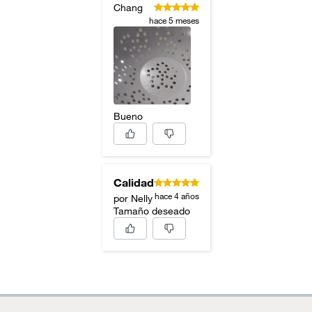
Chang
hace 5 meses
Bueno
Calidad
hace 4 años
por Nelly
Tamaño deseado