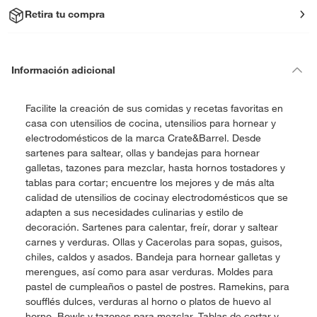
Retira tu compra
Información adicional
Facilite la creación de sus comidas y recetas favoritas en
casa con utensilios de cocina, utensilios para hornear y
electrodomésticos de la marca Crate&Barrel. Desde
sartenes para saltear, ollas y bandejas para hornear
galletas, tazones para mezclar, hasta hornos tostadores y
tablas para cortar; encuentre los mejores y de más alta
calidad de utensilios de cocinay electrodomésticos que se
adapten a sus necesidades culinarias y estilo de
decoración. Sartenes para calentar, freír, dorar y saltear
carnes y verduras. Ollas y Cacerolas para sopas, guisos,
chiles, caldos y asados. Bandeja para hornear galletas y
merengues, así como para asar verduras. Moldes para
pastel de cumpleaños o pastel de postres. Ramekins, para
soufflés dulces, verduras al horno o platos de huevo al
horno. Bowls y tazones para mezclar. Tablas de cortar y