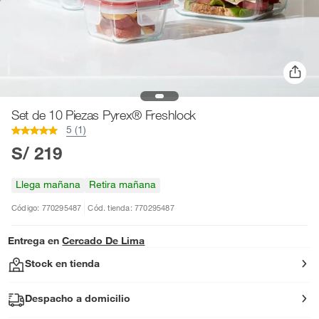
Set de 10 Piezas Pyrex® Freshlock
5 (1)
S/ 219
Llega mañana
Retira mañana
Código: 770295487
Cód. tienda: 770295487
Entrega en
Cercado De Lima
Stock en tienda
Despacho a domicilio