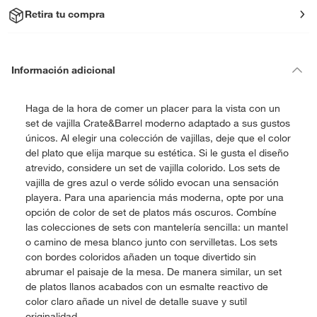
Retira tu compra
Información adicional
Haga de la hora de comer un placer para la vista con un
set de vajilla Crate&Barrel moderno adaptado a sus gustos
únicos. Al elegir una colección de vajillas, deje que el color
del plato que elija marque su estética. Si le gusta el diseño
atrevido, considere un set de vajilla colorido. Los sets de
vajilla de gres azul o verde sólido evocan una sensación
playera. Para una apariencia más moderna, opte por una
opción de color de set de platos más oscuros. Combíne
las colecciones de sets con mantelería sencilla: un mantel
o camino de mesa blanco junto con servilletas. Los sets
con bordes coloridos añaden un toque divertido sin
abrumar el paisaje de la mesa. De manera similar, un set
de platos llanos acabados con un esmalte reactivo de
color claro añade un nivel de detalle suave y sutil
originalidad.