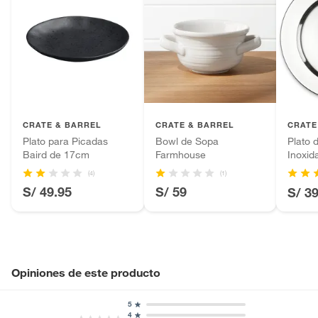
CRATE & BARREL
CRATE & BARREL
CRATE
Plato para Picadas
Bowl de Sopa
Plato 
Baird de 17cm
Farmhouse
Inoxid
(4)
(1)
S/ 49.95
S/ 59
S/ 3
Opiniones de este producto
5
4