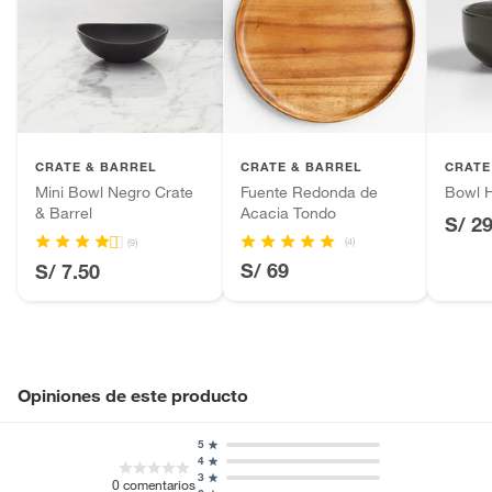
CRATE & BARREL
CRATE & BARREL
CRATE
Mini Bowl Negro Crate
Fuente Redonda de
Bowl 
& Barrel
Acacia Tondo
S/ 2
(4)
(9)
S/ 69
S/ 7.50
Opiniones de este producto
5
4
3
0
comentarios