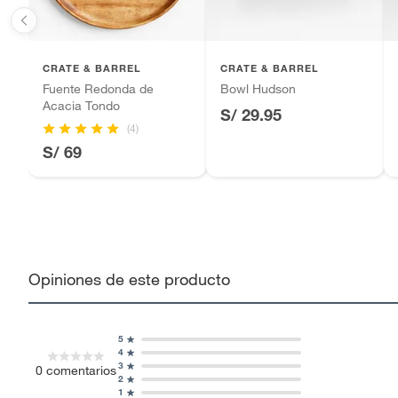
CRATE & BARREL
CRATE & BARREL
Fuente Redonda de
Bowl Hudson
Acacia Tondo
S/ 29.95
(4)
S/ 69
Opiniones de este producto
5
4
3
0
comentarios
2
1