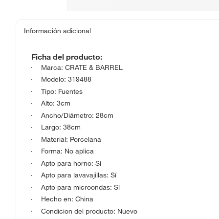
Información adicional
Ficha del producto:
Marca: CRATE & BARREL
Modelo: 319488
Tipo: Fuentes
Alto: 3cm
Ancho/Diámetro: 28cm
Largo: 38cm
Material: Porcelana
Forma: No aplica
Apto para horno: Sí
Apto para lavavajillas: Sí
Apto para microondas: Sí
Hecho en: China
Condicion del producto: Nuevo