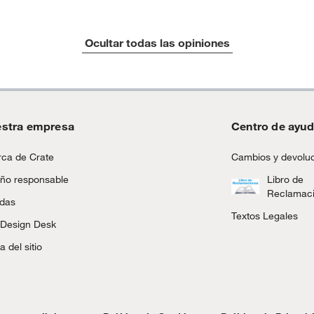
Ocultar todas las opiniones
stra empresa
Centro de ayu
ca de Crate
Cambios y devolu
ño responsable
Libro de
Reclamac
ndas
Textos Legales
 Design Desk
 del sitio