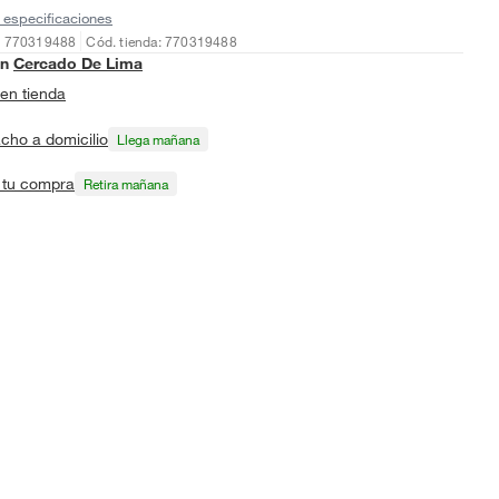
 especificaciones
: 770319488
Cód. tienda: 770319488
en
Cercado De Lima
en tienda
cho a domicilio
Llega mañana
a tu compra
Retira mañana