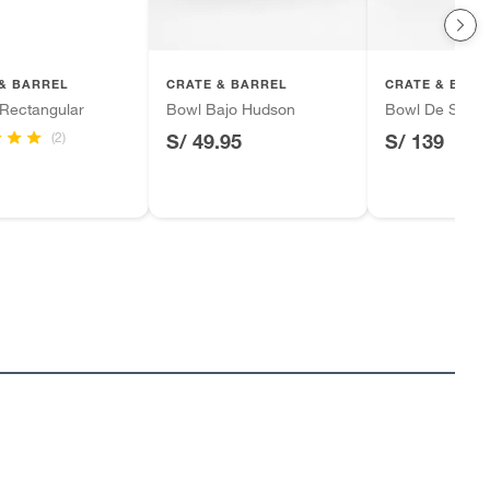
& BARREL
CRATE & BARREL
CRATE & BARR
 Rectangular
Bowl Bajo Hudson
Bowl De Servir
(2)
S/ 49.95
S/ 139