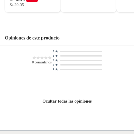
S/ 29.95
Opiniones de este producto
5
4
3
0
comentarios
2
1
Ocultar todas las opiniones