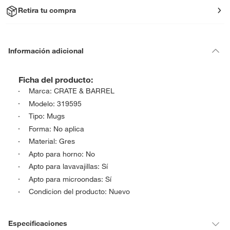
Retira tu compra
Información adicional
Ficha del producto:
Marca: CRATE & BARREL
Modelo: 319595
Tipo: Mugs
Forma: No aplica
Material: Gres
Apto para horno: No
Apto para lavavajillas: Sí
Apto para microondas: Sí
Condicion del producto: Nuevo
Especificaciones