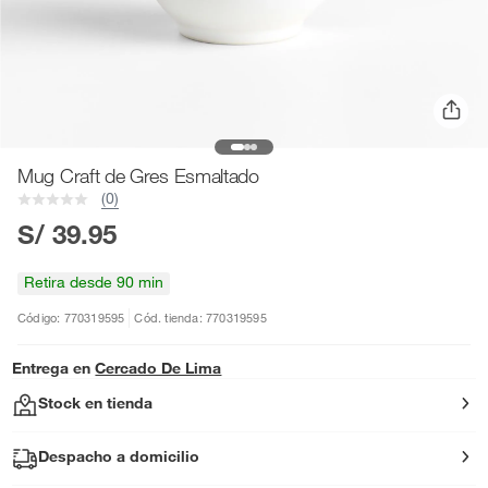
Mug Craft de Gres Esmaltado
(0)
S/ 39.95
Retira desde 90 min
Código: 770319595
Cód. tienda: 770319595
Entrega en
Cercado De Lima
Stock en tienda
Despacho a domicilio