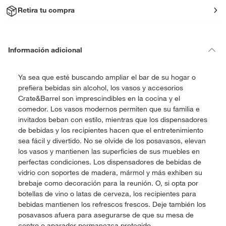
Retira tu compra
Información adicional
Ya sea que esté buscando ampliar el bar de su hogar o
prefiera bebidas sin alcohol, los vasos y accesorios
Crate&Barrel son imprescindibles en la cocina y el
comedor. Los vasos modernos permiten que su familia e
invitados beban con estilo, mientras que los dispensadores
de bebidas y los recipientes hacen que el entretenimiento
sea fácil y divertido. No se olvide de los posavasos, elevan
los vasos y mantienen las superficies de sus muebles en
perfectas condiciones. Los dispensadores de bebidas de
vidrio con soportes de madera, mármol y más exhiben su
brebaje como decoración para la reunión. O, si opta por
botellas de vino o latas de cerveza, los recipientes para
bebidas mantienen los refrescos frescos. Deje también los
posavasos afuera para asegurarse de que su mesa de
centro o aparador permanezca protegido.