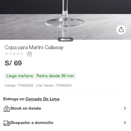
Copa para Martini Callaway
(0)
S/ 69
Llega mañana
Retira desde 90 min
Código: 770322202
Cód. tienda: 770322202
Entrega en
Cercado De Lima
Stock en tienda
Despacho a domicilio