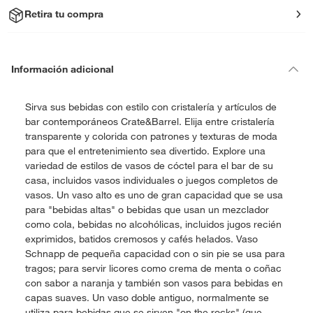
Retira tu compra
Información adicional
Sirva sus bebidas con estilo con cristalería y artículos de
bar contemporáneos Crate&Barrel. Elija entre cristalería
transparente y colorida con patrones y texturas de moda
para que el entretenimiento sea divertido. Explore una
variedad de estilos de vasos de cóctel para el bar de su
casa, incluidos vasos individuales o juegos completos de
vasos. Un vaso alto es uno de gran capacidad que se usa
para "bebidas altas" o bebidas que usan un mezclador
como cola, bebidas no alcohólicas, incluidos jugos recién
exprimidos, batidos cremosos y cafés helados. Vaso
Schnapp de pequeña capacidad con o sin pie se usa para
tragos; para servir licores como crema de menta o coñac
con sabor a naranja y también son vasos para bebidas en
capas suaves. Un vaso doble antiguo, normalmente se
utiliza para bebidas que se sirven "on the rocks" (que