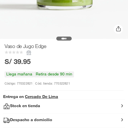
Vaso de Jugo Edge
(0)
S/ 39.95
Llega mañana
Retira desde 90 min
Código: 770322821
Cód. tienda: 770322821
Entrega en
Cercado De Lima
Stock en tienda
Despacho a domicilio