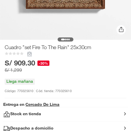
Cuadro "set Fire To The Rain" 25x30cm
(0)
S/ 909.30
-30%
S/ 1,299
Llega mañana
Código: 770325610
Cód. tienda: 770325610
Entrega en
Cercado De Lima
Stock en tienda
Despacho a domicilio