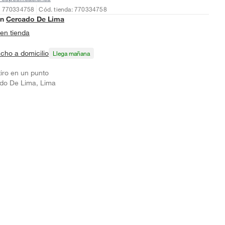
: 770334758
Cód. tienda: 770334758
en
Cercado De Lima
en tienda
cho a domicilio
Llega mañana
tiro en un punto
do De Lima, Lima