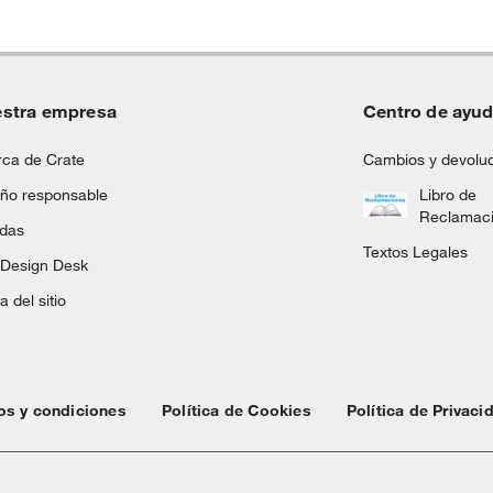
stra empresa
Centro de ayu
ca de Crate
Cambios y devolu
ño responsable
Libro de
Reclamac
ndas
Textos Legales
 Design Desk
 del sitio
os y condiciones
Política de Cookies
Política de Privaci