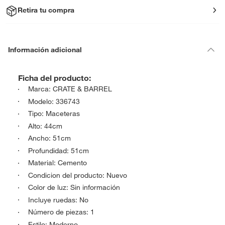
Retira tu compra
Información adicional
Ficha del producto:
Marca: CRATE & BARREL
Modelo: 336743
Tipo: Maceteras
Alto: 44cm
Ancho: 51cm
Profundidad: 51cm
Material: Cemento
Condicion del producto: Nuevo
Color de luz: Sin información
Incluye ruedas: No
Número de piezas: 1
Estilo: Moderno