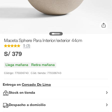
Maceta Sphere Para Interior/exterior 44cm
5 (3)
S/ 379
Llega mañana
Retira mañana
Código: 770336743
Cód. tienda: 770336743
Entrega en
Cercado De Lima
Stock en tienda
Despacho a domicilio