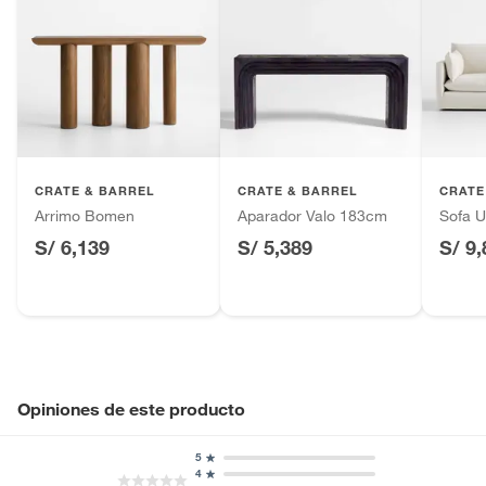
CRATE & BARREL
CRATE & BARREL
CRATE
Arrimo Bomen
Aparador Valo 183cm
Sofa 
S/ 6,139
S/ 5,389
S/ 9
Opiniones de este producto
5
4