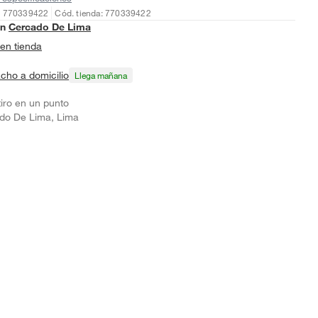
: 770339422
Cód. tienda: 770339422
en
Cercado De Lima
en tienda
cho a domicilio
Llega mañana
tiro en un punto
do De Lima, Lima