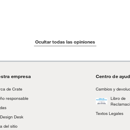
Ocultar todas las opiniones
stra empresa
Centro de ayu
ca de Crate
Cambios y devolu
ño responsable
Libro de
Reclamac
ndas
Textos Legales
 Design Desk
 del sitio