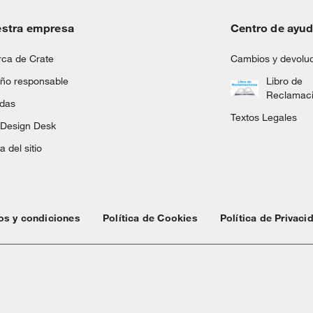
stra empresa
Centro de ayu
ca de Crate
Cambios y devolu
ño responsable
Libro de
Reclamac
ndas
Textos Legales
 Design Desk
 del sitio
os y condiciones
Política de Cookies
Política de Privaci