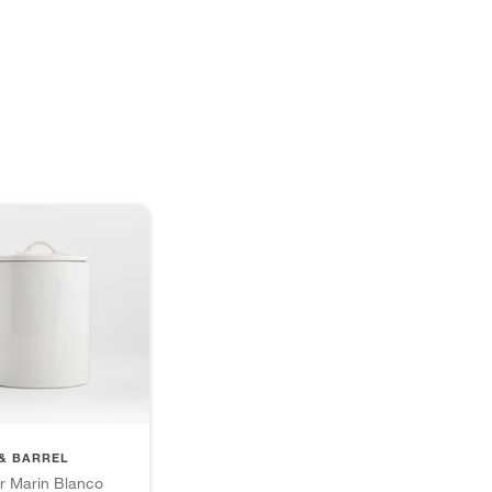
& BARREL
r Marin Blanco