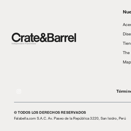
Nue
Acer
Dise
Tie
The
Mapa
Términ
© TODOS LOS DERECHOS RESERVADOS
Falabella.com S.A.C. Av. Paseo de la República 3220, San Isidro, Perú