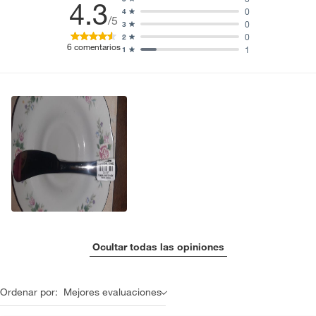
4.3
0
4
/5
0
3
0
2
6
comentarios
1
1
Ocultar todas las opiniones
Ordenar por:
Mejores evaluaciones