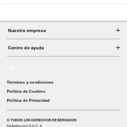
Nuestra empresa
Centro de ayuda
Acerca de Crate
Tiendas
Cambios y devoluciones
Libro de Reclamaciones
Términos y condiciones
Textos Legales
Política de Cookies
Política de Privacidad
© TODOS LOS DERECHOS RESERVADOS
Falabella.com S.A.C. A