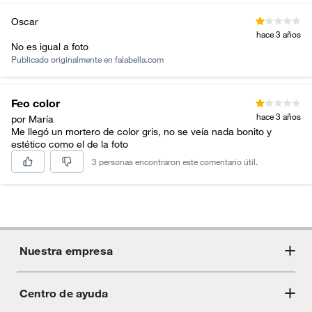
Oscar
hace 3 años
No es igual a foto
Publicado originalmente en
falabella.com
Feo color
hace 3 años
por María
Me llegó un mortero de color gris, no se veía nada bonito y
estético como el de la foto
3 personas encontraron este comentario útil.
Nuestra empresa
Centro de ayuda
Acerca de Crate