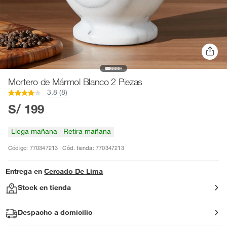
Mortero de Mármol Blanco 2 Piezas
3.8 (8)
S/ 199
Llega mañana
Retira mañana
Código: 770347213
Cód. tienda: 770347213
Entrega en
Cercado De Lima
Stock en tienda
Despacho a domicilio