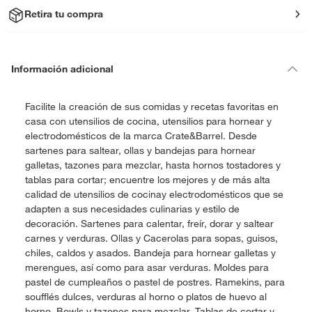
Retira tu compra
Información adicional
Facilite la creación de sus comidas y recetas favoritas en
casa con utensilios de cocina, utensilios para hornear y
electrodomésticos de la marca Crate&Barrel. Desde
sartenes para saltear, ollas y bandejas para hornear
galletas, tazones para mezclar, hasta hornos tostadores y
tablas para cortar; encuentre los mejores y de más alta
calidad de utensilios de cocinay electrodomésticos que se
adapten a sus necesidades culinarias y estilo de
decoración. Sartenes para calentar, freír, dorar y saltear
carnes y verduras. Ollas y Cacerolas para sopas, guisos,
chiles, caldos y asados. Bandeja para hornear galletas y
merengues, así como para asar verduras. Moldes para
pastel de cumpleaños o pastel de postres. Ramekins, para
soufflés dulces, verduras al horno o platos de huevo al
horno. Bowls y tazones para mezclar. Tablas de cortar y