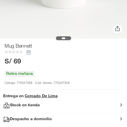
Mug Bennett
(0)
S/ 69
Retira mañana
Código: 770347358
Cód. tienda: 770347358
Entrega en
Cercado De Lima
Stock en tienda
Despacho a domicilio