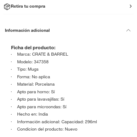
Retira tu compra
Información adicional
Ficha del producto:
Marca: CRATE & BARREL
Modelo: 347358
Tipo: Mugs
Forma: No aplica
Material: Porcelana
Apto para horno: Sí
Apto para lavavajillas: Sí
Apto para microondas: Sí
Hecho en: India
Información adicional: Capacidad: 296ml
Condicion del producto: Nuevo