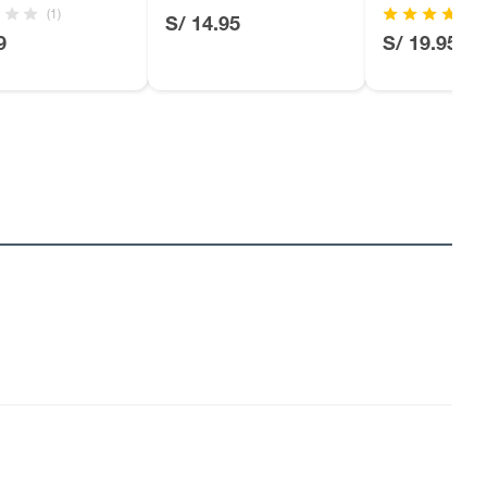
(1)
S/ 14.95
9
S/ 19.95