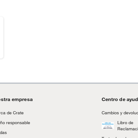
stra empresa
Centro de ayu
ca de Crate
Cambios y devolu
ño responsable
Libro de
Reclamac
ndas