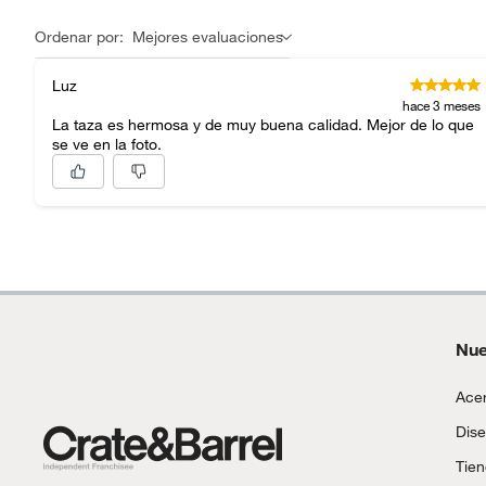
Ordenar por:
Mejores evaluaciones
Luz
hace 3 meses
La taza es hermosa y de muy buena calidad. Mejor de lo que
se ve en la foto.
Nue
Acer
Dise
Tie