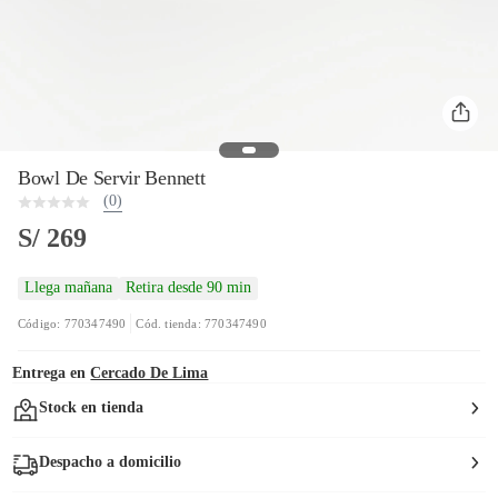
Bowl De Servir Bennett
(0)
S/ 269
Llega mañana
Retira desde 90 min
Código: 770347490
Cód. tienda: 770347490
Entrega en
Cercado De Lima
Stock en tienda
Despacho a domicilio