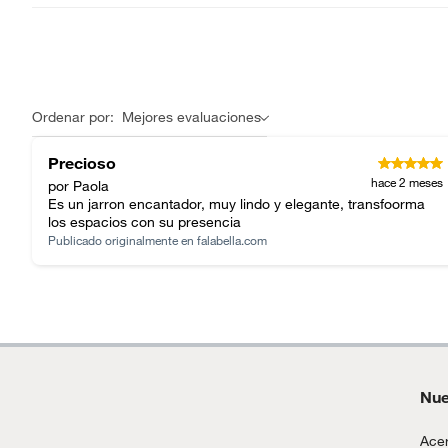
Ordenar por:
Mejores evaluaciones
Precioso
hace 2 meses
por Paola
Es un jarron encantador, muy lindo y elegante, transfoorma
los espacios con su presencia
Publicado originalmente en
falabella.com
Nue
Acer