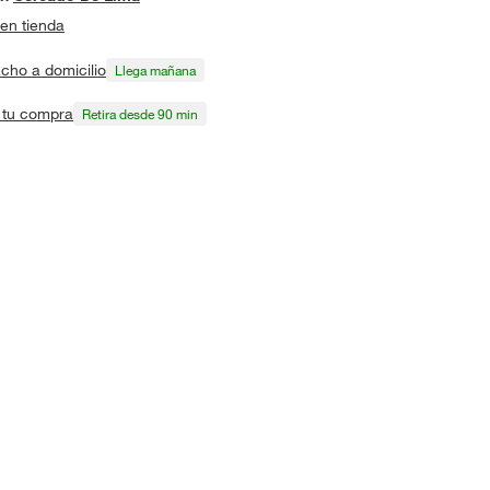
en tienda
cho a domicilio
Llega mañana
a tu compra
Retira desde 90 min