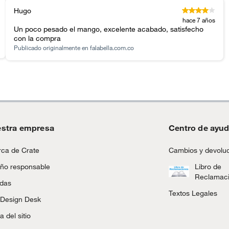
Hugo
hace 7 años
Un poco pesado el mango, excelente acabado, satisfecho
con la compra
Publicado originalmente en
falabella.com.co
stra empresa
Centro de ayu
ca de Crate
Cambios y devolu
ño responsable
Libro de
Reclamac
ndas
Textos Legales
 Design Desk
 del sitio