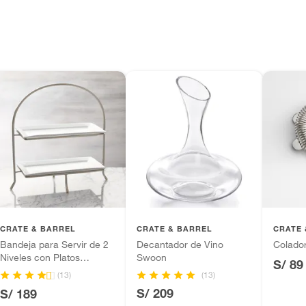
CRATE & BARREL
CRATE & BARREL
CRATE 
Bandeja para Servir de 2
Decantador de Vino
Colado
Niveles con Platos
Swoon
S/ 89
Cambridge
(13)
(13)
S/ 209
S/ 189