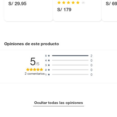
Acaci
S/ 29.95
S/ 6
(4)
S/ 179
Opiniones de este producto
2
5
5
0
4
/5
0
3
0
2
2
comentarios
0
1
Ocultar todas las opiniones