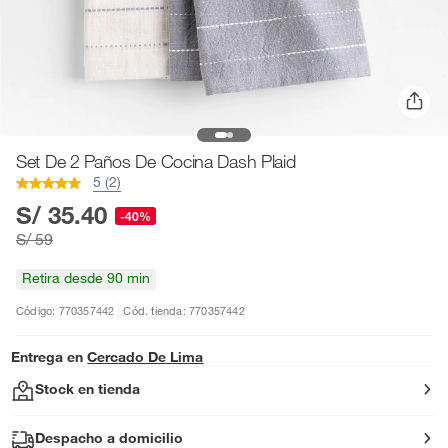
Set De 2 Paños De Cocina Dash Plaid
5 (2)
S/ 35.40
-40%
S/ 59
Retira desde 90 min
Código: 770357442
Cód. tienda: 770357442
Entrega en
Cercado De Lima
Stock en tienda
Despacho a domicilio