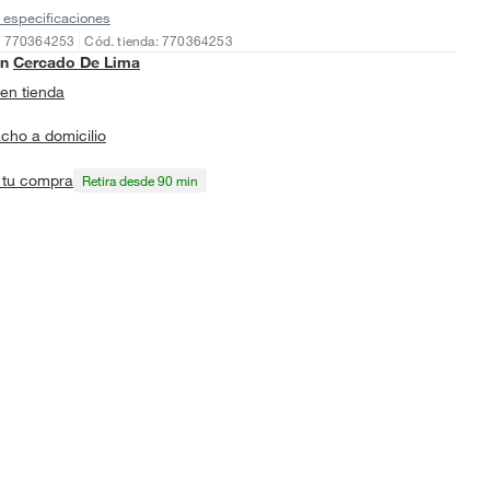
 especificaciones
: 770364253
Cód. tienda: 770364253
en
Cercado De Lima
en tienda
cho a domicilio
a tu compra
Retira desde 90 min