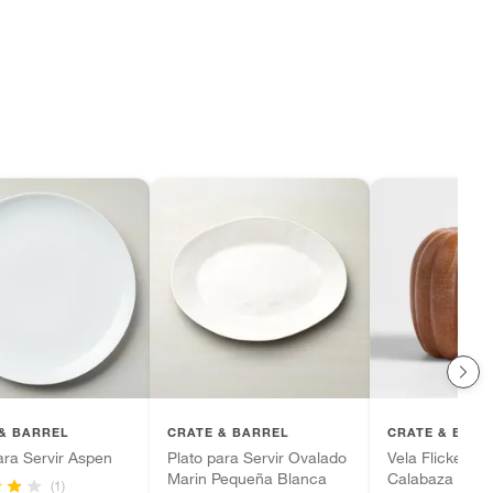
& BARREL
CRATE & BARREL
CRATE & BARR
ara Servir Aspen
Plato para Servir Ovalado
Vela Flicker Le
Marin Pequeña Blanca
Calabaza
(1)