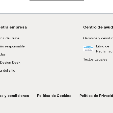
stra empresa
Centro de ayu
ca de Crate
Cambios y devolu
ño responsable
Libro de
Reclamac
ndas
Textos Legales
 Design Desk
 del sitio
os y condiciones
Política de Cookies
Política de Privaci