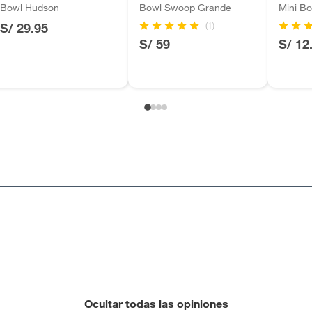
Bowl Hudson
Bowl Swoop Grande
Mini B
(1)
S/ 29.95
S/ 59
S/ 12
Ocultar todas las opiniones