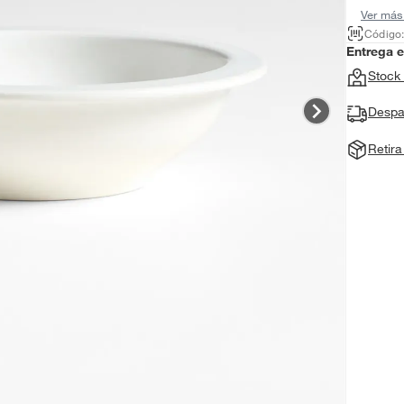
Ver más
Código
Entrega 
Stock 
Despa
Retir