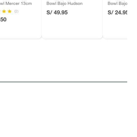
owl Mercer 13cm
Bowl Bajo Hudson
Bowl Bajo Wre
(2)
S/ 49.95
S/ 24.95
.50