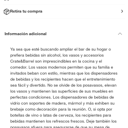
Retira tu compra
Información adicional
Ya sea que esté buscando ampliar el bar de su hogar o
prefiera bebidas sin alcohol, los vasos y accesorios
Crate&Barrel son imprescindibles en la cocina y el
comedor. Los vasos modernos permiten que su familia e
invitados beban con estilo, mientras que los dispensadores
de bebidas y los recipientes hacen que el entretenimiento
sea fácil y divertido. No se olvide de los posavasos, elevan
los vasos y mantienen las superficies de sus muebles en
perfectas condiciones. Los dispensadores de bebidas de
vidrio con soportes de madera, mármol y más exhiben su
brebaje como decoración para la reunión. O, si opta por
botellas de vino o latas de cerveza, los recipientes para
bebidas mantienen los refrescos frescos. Deje también los
posavasos afuera para asegurarse de que su mesa de