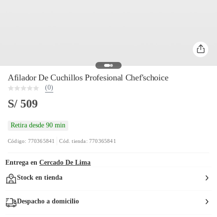
Afilador De Cuchillos Profesional Chef'schoice
(0)
S/ 509
Retira desde 90 min
Código: 770365841
Cód. tienda: 770365841
Entrega en
Cercado De Lima
Stock en tienda
Despacho a domicilio