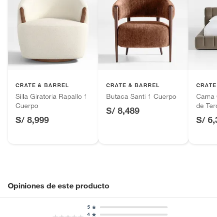
CRATE & BARREL
CRATE & BARREL
CRATE
Silla Giratoria Rapallo 1
Butaca Santi 1 Cuerpo
Cama 
Cuerpo
de Ter
S/ 8,489
S/ 8,999
S/ 6
Opiniones de este producto
5
4