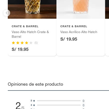
CRATE & BARREL
CRATE & BARREL
Vaso Alto Hatch Crate &
Vaso Acrílico Alto Hatch
Barrel
S/ 19.95
(5)
S/ 19.95
Opiniones de este producto
0
5
2
0
4
/5