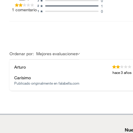
0
3
1
2
1
comentario
0
1
Ordenar por:
Mejores evaluaciones
Arturo
hace 3 años
Carísimo
Publicado originalmente en
falabella.com
Nue