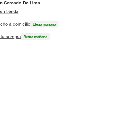
en
Cercado De Lima
en tienda
cho a domicilio
Llega mañana
a tu compra
Retira mañana