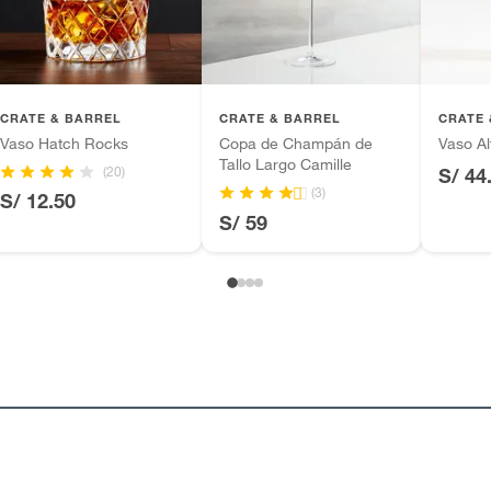
CRATE & BARREL
CRATE & BARREL
CRATE 
Vaso Hatch Rocks
Copa de Champán de
Vaso Al
Tallo Largo Camille
(20)
S/ 44
(3)
S/ 12.50
S/ 59