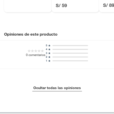
S/ 8
S/ 59
Opiniones de este producto
5
4
3
0
comentarios
2
1
Ocultar todas las opiniones