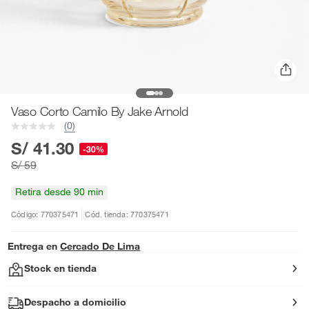
Vaso Corto Camilo By Jake Arnold
(0)
S/ 41.30
-30%
S/ 59
Retira desde 90 min
Código: 770375471
Cód. tienda: 770375471
Entrega en
Cercado De Lima
Stock en tienda
Despacho a domicilio