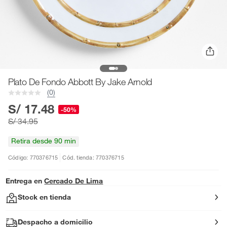
Plato De Fondo Abbott By Jake Arnold
(0)
S/ 17.48
-50%
S/ 34.95
Retira desde 90 min
Código: 770376715
Cód. tienda: 770376715
Entrega en
Cercado De Lima
Stock en tienda
Despacho a domicilio