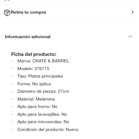
Retira tu compra
Información adicional
Ficha del producto:
Marca: CRATE & BARREL
Modelo: 376715
Tipo: Platos principales
Forma: No aplica
Diámetro de piezas: 27cm
Material: Melamina
Apto para horno: No
Apto para lavavajillas: No
Apto para microondas: No
Condicion del producto: Nuevo