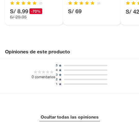
(2)
(4)
S/ 8.99
S/ 69
S/ 4
-70%
S/ 29.95
Opiniones de este producto
5
4
3
0
comentarios
2
1
Ocultar todas las opiniones