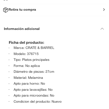
Retira tu compra
Información adicional
Ficha del producto:
Marca: CRATE & BARREL
Modelo: 376715
Tipo: Platos principales
Forma: No aplica
Diámetro de piezas: 27cm
Material: Melamina
Apto para horno: No
Apto para lavavajillas: No
Apto para microondas: No
Condicion del producto: Nuevo