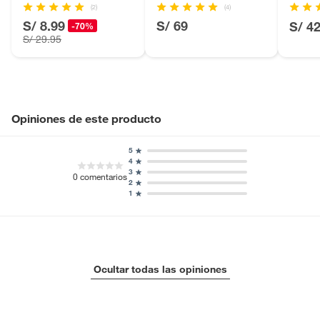
(2)
(4)
S/ 8.99
S/ 69
S/ 4
-70%
S/ 29.95
Opiniones de este producto
5
4
3
0
comentarios
2
1
Ocultar todas las opiniones