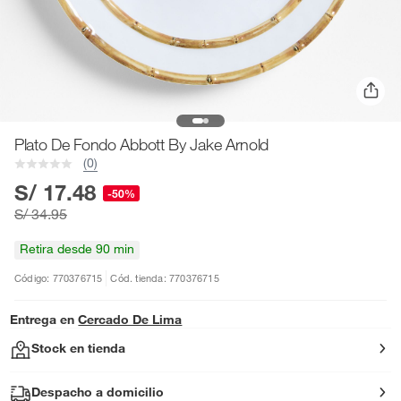
Plato De Fondo Abbott By Jake Arnold
(0)
S/ 17.48
-50%
S/ 34.95
Retira desde 90 min
Código: 770376715
Cód. tienda: 770376715
Entrega en
Cercado De Lima
Stock en tienda
Despacho a domicilio